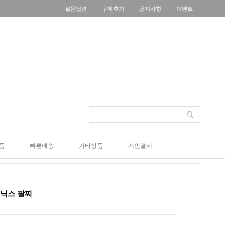
질문답변
구매후기
공지사항
이벤트
품
빠른배송
기타상품
개인결제
오닉스 팔찌