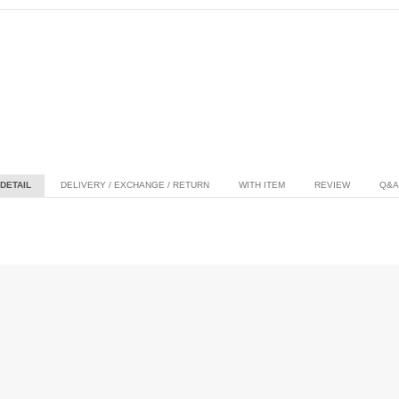
DETAIL
DELIVERY / EXCHANGE / RETURN
WITH ITEM
REVIEW
Q&A