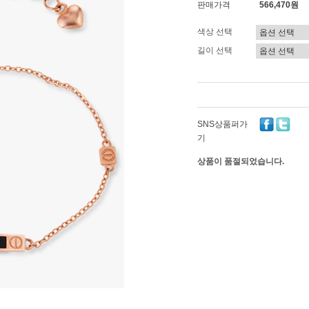
판매가격
566,470원
색상 선택
길이 선택
SNS상품퍼가
기
상품이 품절되었습니다.