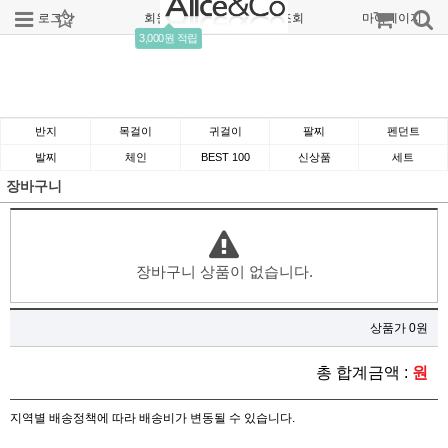
로그인
회원가입
주문조회
마이페이지
3,000원 적립
반지
목걸이
귀걸이
팔찌
펜던트
발찌
체인
BEST 100
신상품
세트
장바구니
장바구니 상품이 없습니다.
상품가 0원
총 합계금액 :
원
지역별 배송정책에 따라 배송비가 변동될 수 있습니다.