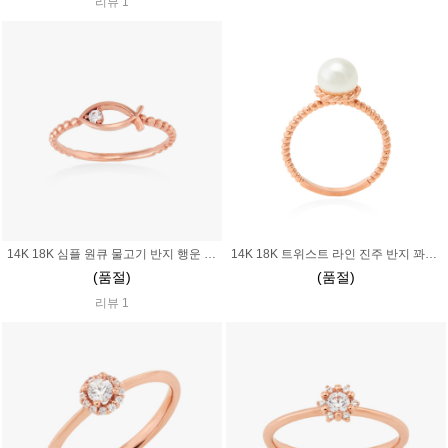
리뷰 1
14K 18K 심플 원큐 물고기 반지 행운 행복 소원 부적 우정
14K 18K 트위스트 라인 진주 반지 꽈배기 심플 단아 7mm 혼주 한복 돌잔치 장모님 어머니 결혼식 웨딩
(품절)
(품절)
리뷰 1