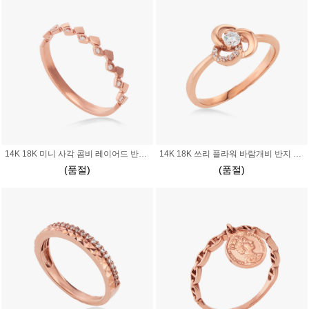
14K 18K 미니 사각 콤비 레이어드 반지 가드링 마름모 큐빅 민자
14K 18K 쓰리 플라워 바람개비 반지 바람 꽃
(품절)
(품절)