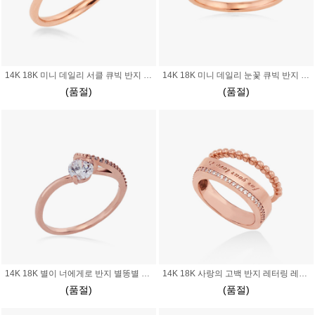
14K 18K 미니 데일리 서클 큐빅 반지 샤인 스타 반짝이는 별
14K 18K 미니 데일리 눈꽃 큐빅 반지 샤인 스타 반짝이는 별
(품절)
(품절)
14K 18K 별이 너에게로 반지 별똥별 행성 운석 행운 럭키 별이 내품에 들어온다
14K 18K 사랑의 고백 반지 레터링 레터 프로포즈 연인 볼드 볼륨 사각 스퀘어 렉탱글
(품절)
(품절)