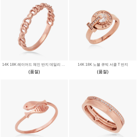
14K 18K 레이어드 체인 반지 데일리 납작 샹달
14K 18K 노블 큐빅 서클 T 반지
(품절)
(품절)