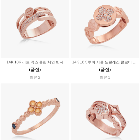
14K 18K 러브 믹스 클립 체인 반지
14K 18K 루이 서클 노블레스 클로버 반지
(품절)
(품절)
리뷰 2
리뷰 1