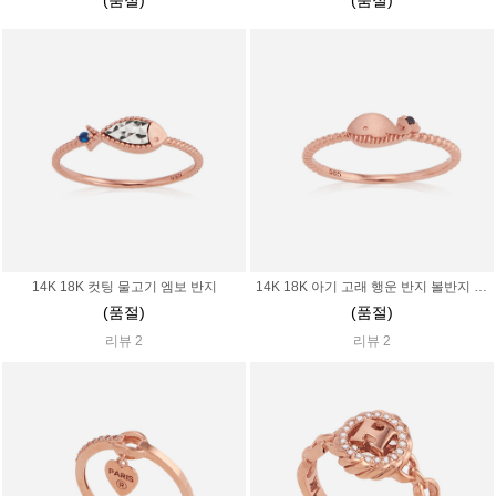
14K 18K 컷팅 물고기 엠보 반지
14K 18K 아기 고래 행운 반지 볼반지 엠보
(품절)
(품절)
리뷰 2
리뷰 2