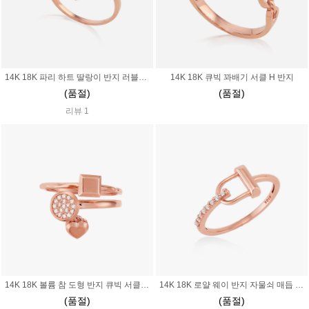
14K 18K 파리 하트 딸랑이 반지 러블리 사랑스러운 미니
14K 18K 큐빅 꽈배기 서클 H 반지
(품절)
(품절)
리뷰 1
14K 18K 볼륨 참 도형 반지 큐빅 서클 네모 사각 하트
14K 18K 로얄 웨이 반지 자물쇠 매듭 링크 반원 타원 연결
(품절)
(품절)