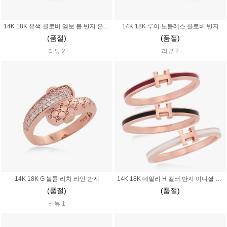
14K 18K 유색 클로버 엠보 볼 반지 은은한 파스텔
14K 18K 루이 노블레스 클로버 반지
(품절)
(품절)
리뷰 2
리뷰 2
14K 18K G 볼륨 리치 라인 반지
14K 18K 데일리 H 컬러 반지 이니셜 알파벳 레이어드 샹달 에폭시
(품절)
(품절)
리뷰 1