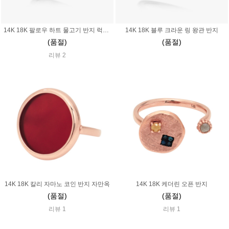
14K 18K 팔로우 하트 물고기 반지 럭키 행운 소원 부적 행복 수능
14K 18K 블루 크라운 링 왕관 반지
(품절)
(품절)
리뷰 2
14K 18K 칼리 자마노 코인 반지 자만옥
14K 18K 케더린 오픈 반지
(품절)
(품절)
리뷰 1
리뷰 1