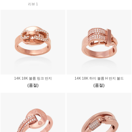
리뷰 1
14K 18K 볼륨 링크 반지
14K 18K 하이 볼륨 H 반지 볼드
(품절)
(품절)