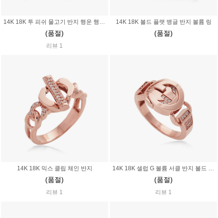
14K 18K 투 피쉬 물고기 반지 행운 행복 수능 소원 부적
14K 18K 볼드 플랫 뱅글 반지 볼륨 링
(품절)
(품절)
리뷰 1
14K 18K 믹스 클립 체인 반지
14K 18K 셀럽 G 볼륨 서클 반지 볼드 프리미엄 노블
(품절)
(품절)
리뷰 1
리뷰 1