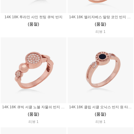
14K 18K 투라인 샤인 컷팅 큐빅 반지
14K 18K 엘리자베스 딸랑 코인 반지 샹달 체인 딸랑이
(품절)
(품절)
리뷰 1
14K 18K 큐빅 서클 노블 자물쇠 반지 열쇠 키
14K 18K 클립 서클 오닉스 반지 원 타원 블랙 로마숫자
(품절)
(품절)
리뷰 1
리뷰 1