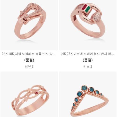
14K 18K 지젤 노블레스 볼륨 반지 말굽 말발굽
14K 18K 아르엔 프레이 볼드 반지 말굽 말발굽
(품절)
(품절)
리뷰 3
리뷰 2