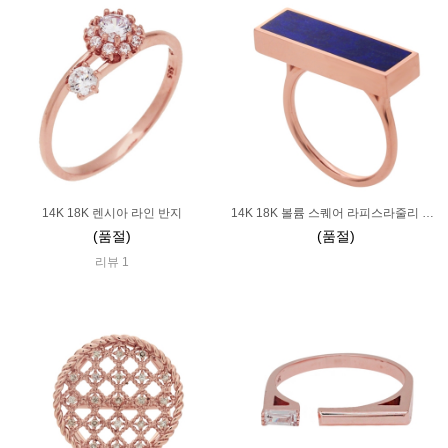
14K 18K 렌시아 라인 반지
14K 18K 볼륨 스퀘어 라피스라줄리 반지 볼드
(품절)
(품절)
리뷰 1