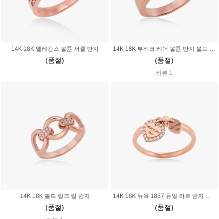
14K 18K 엘레강스 볼륨 서클 반지
14K 18K 부티크 레어 볼륨 반지 볼드 서클 링 원형 노블레스 하이 퀄리티 탐나는 쥬얼리
(품절)
(품절)
리뷰 1
14K 18K 볼드 링크 링 반지
14K 18K 뉴욕 1837 듀얼 하트 반지 열쇠 자물쇠
(품절)
(품절)