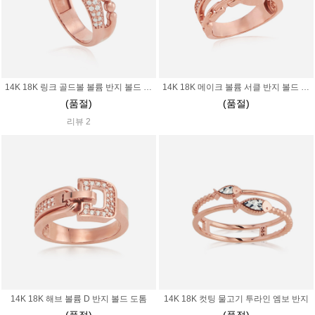
14K 18K 링크 골드볼 볼륨 반지 볼드 도톰
14K 18K 메이크 볼륨 서클 반지 볼드 도톰
(품절)
(품절)
리뷰 2
14K 18K 해브 볼륨 D 반지 볼드 도톰
14K 18K 컷팅 물고기 투라인 엠보 반지
(품절)
(품절)