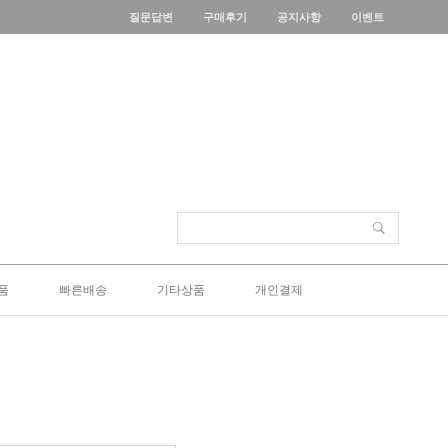
질문답변
구매후기
공지사항
이벤트
품
빠른배송
기타상품
개인결제