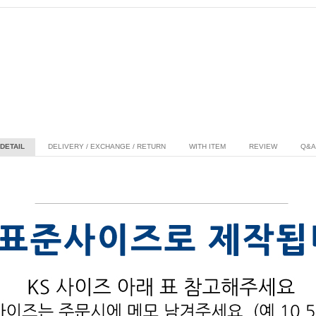
DETAIL
DELIVERY / EXCHANGE / RETURN
WITH ITEM
REVIEW
Q&A