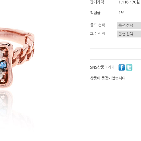
판매가격
1,116,170원
적립금
1%
골드 선택
호수 선택
SNS상품퍼가기
상품이 품절되었습니다.