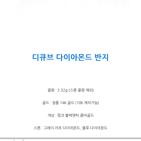
디큐브 다이아몬드 반지
중량 : 3.32g (스톤 중량 제외)
골드 : 정품 14K 골드 (18K 제작가능)
색상 : 핑크 블랙앤틱 콤비골드
스톤 : 그레이 러프 다이아몬드, 블루 다이아몬드