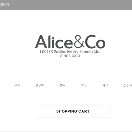
겨찾기
팔찌
펜던트
발찌
체인
세트
신상
SHOPPING CART