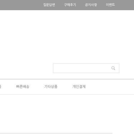
질문답변
구매후기
공지사항
이벤트
품
빠른배송
기타상품
개인결제