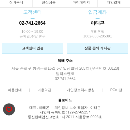
장바구니
관심상품
마이페이지
개인결재
고객센터
입금계좌
ㅡ
ㅡ
02-741-2664
이태곤
10:00 ~ 19:00
우리은행
공휴일,주말 휴무
1002-830-205391
고객센터 연결
상품 문의 게시판
택배 주소
서울 종로구 창경궁로16길 6-7 일광빌딩 205호 (우편번호 03128)
앨리스앤코
02-741-2664
이용안내
이용약관
개인정보처리방침
PC버전
클로이드
대표 : 이태곤 ㅣ 개인정보 보호 책임자 : 이태곤
사업자 등록번호 : 129-27-65257
통신판매업신고번호 : 제 2011-서울종로-0908호
전화 : 02-741-2664 ㅣ 팩스 : 02-741-2664
주소 : 서울 종로구 창경궁로16길 6-7 일광빌딩 205호