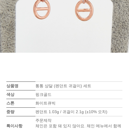
상품명
통통 샹달 (펜던트 귀걸이) 세트
색상
핑크골드
스톤
화이트큐빅
중량
펜던트 1.03g / 귀걸이 2.1g (±10% 오차)
주문제작
특이사항
체인은 포함 돼 있지 않아요. 체인 메뉴에서 함께