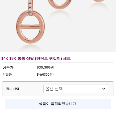
14K 18K 통통 샹달 (펜던트 귀걸이) 세트
상품가
630,300원
적립금
1%(6300원)
골드 선택
상품이 품절되었습니다.