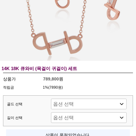
14K 18K 큐와비 (목걸이 귀걸이) 세트
상품가
789,800원
적립금
1%(7890원)
골드 선택
길이 선택
상품이 품절되었습니다.