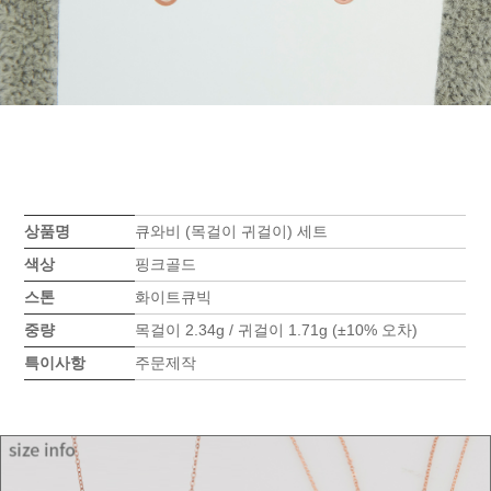
상품명
큐와비 (목걸이 귀걸이) 세트
색상
핑크골드
스톤
화이트큐빅
중량
목걸이 2.34g / 귀걸이 1.71g (±10% 오차)
특이사항
주문제작