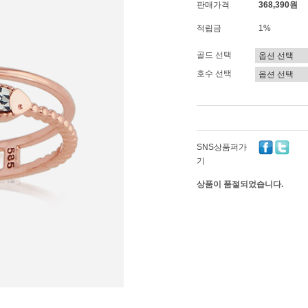
판매가격
368,390원
적립금
1%
골드 선택
호수 선택
SNS상품퍼가
기
상품이 품절되었습니다.