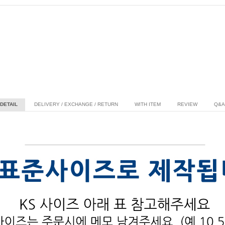
DETAIL
DELIVERY / EXCHANGE / RETURN
WITH ITEM
REVIEW
Q&A