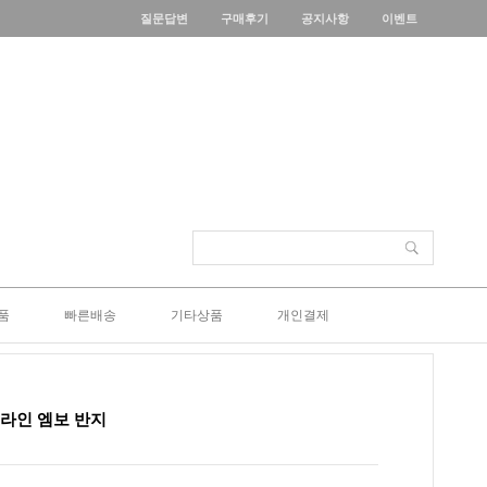
질문답변
구매후기
공지사항
이벤트
품
빠른배송
기타상품
개인결제
 투라인 엠보 반지