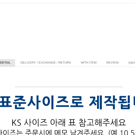
DETAIL
DELIVERY / EXCHANGE / RETURN
WITH ITEM
REVIEW
Q&A