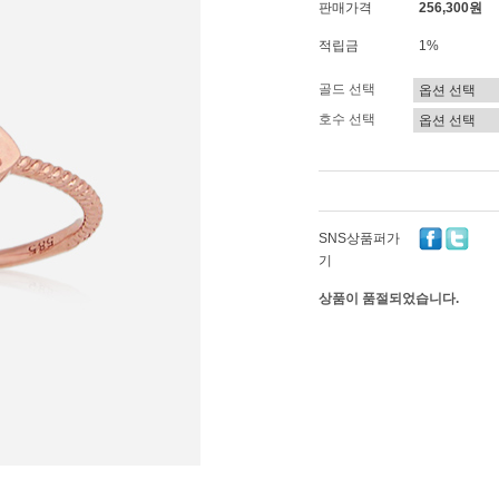
판매가격
256,300원
적립금
1%
골드 선택
호수 선택
SNS상품퍼가
기
상품이 품절되었습니다.