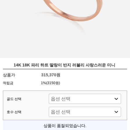
14K 18K 파리 하트 딸랑이 반지 러블리 사랑스러운 미니
상품가
315,370원
적립금
1%(3150원)
골드 선택
호수 선택
상품이 품절되었습니다.