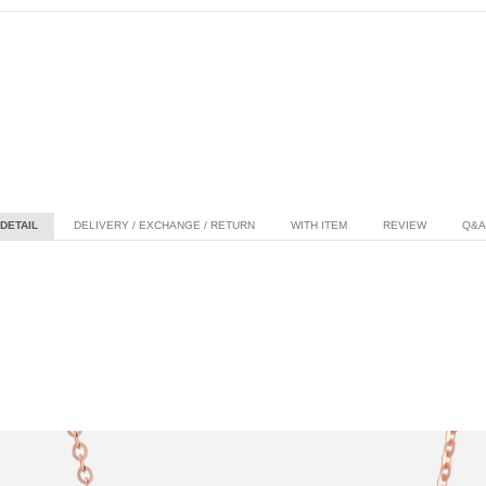
DETAIL
DELIVERY / EXCHANGE / RETURN
WITH ITEM
REVIEW
Q&A