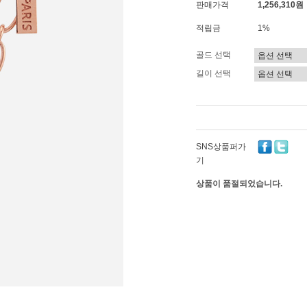
판매가격
1,256,310원
적립금
1%
골드 선택
길이 선택
SNS상품퍼가
기
상품이 품절되었습니다.