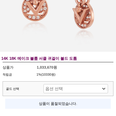
14K 18K 메이크 볼륨 서클 귀걸이 볼드 도톰
상품가
1,033,670원
적립금
1%(10330원)
골드 선택
상품이 품절되었습니다.