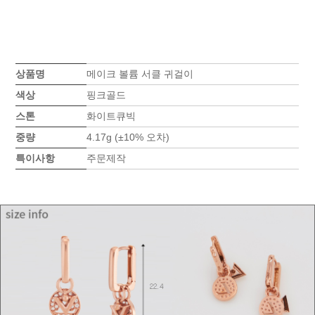
상품명
메이크 볼륨 서클 귀걸이
색상
핑크골드
스톤
화이트큐빅
중량
4.17g (±10% 오차)
특이사항
주문제작