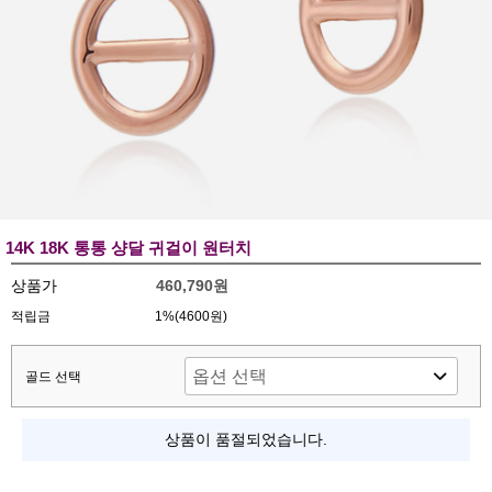
14K 18K 통통 샹달 귀걸이 원터치
상품가
460,790원
적립금
1%(4600원)
골드 선택
상품이 품절되었습니다.