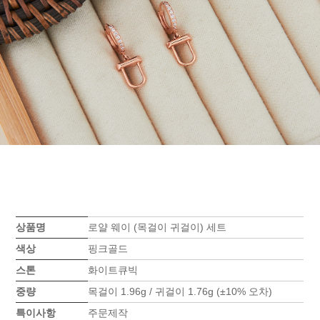
상품명
로얄 웨이 (목걸이 귀걸이) 세트
색상
핑크골드
스톤
화이트큐빅
중량
목걸이 1.96g / 귀걸이 1.76g (±10% 오차)
특이사항
주문제작