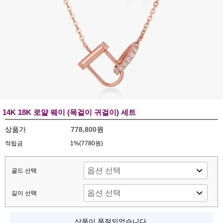
14K 18K 로얄 웨이 (목걸이 귀걸이) 세트
상품가
778,800원
적립금
1%(7780원)
골드 선택
길이 선택
상품이 품절되었습니다.