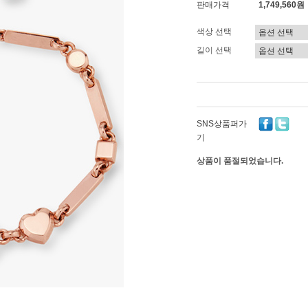
판매가격
1,749,560원
색상 선택
길이 선택
SNS상품퍼가
기
상품이 품절되었습니다.