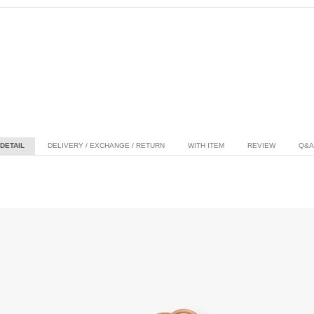
DETAIL
DELIVERY / EXCHANGE / RETURN
WITH ITEM
REVIEW
Q&A