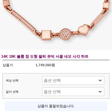
14K 18K 볼륨 참 도형 팔찌 큐빅 서클 네모 사각 하트
상품가
1,749,560원
색상 선택
길이 선택
상품이 품절되었습니다.