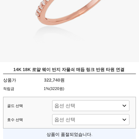
14K 18K 로얄 웨이 반지 자물쇠 매듭 링크 반원 타원 연결
상품가
322,740원
적립금
1%(3220원)
골드 선택
호수 선택
상품이 품절되었습니다.