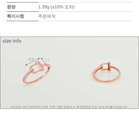
중량
1.39g (±10% 오차)
특이사항
주문제작