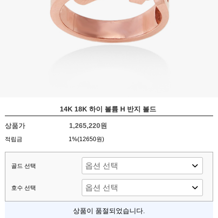
14K 18K 하이 볼륨 H 반지 볼드
상품가
1,265,220원
적립금
1%(12650원)
골드 선택
호수 선택
상품이 품절되었습니다.