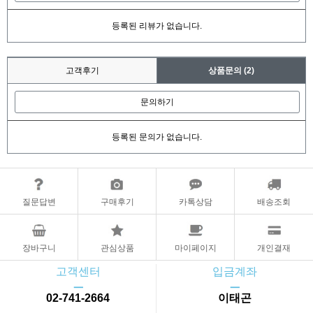
등록된 리뷰가 없습니다.
고객후기
상품문의
(2)
문의하기
등록된 문의가 없습니다.
질문답변
구매후기
카톡상담
배송조회
장바구니
관심상품
마이페이지
개인결재
고객센터
입금계좌
ㅡ
ㅡ
02-741-2664
이태곤