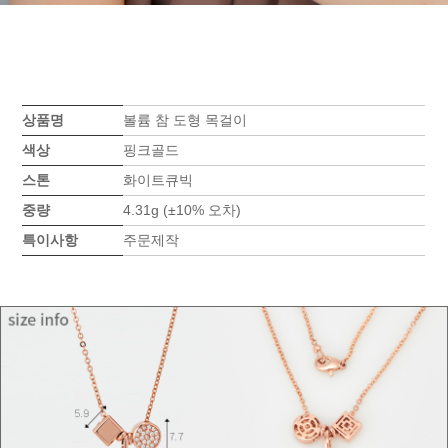
상품명
볼륨 참 도형 목걸이
색상
핑크골드
스톤
화이트큐빅
중량
4.31g (±10% 오차)
특이사항
주문제작