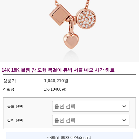
14K 18K 볼륨 참 도형 목걸이 큐빅 서클 네모 사각 하트
상품가
1,046,210원
적립금
1%(10460원)
골드 선택
길이 선택
상품이 품절되었습니다.