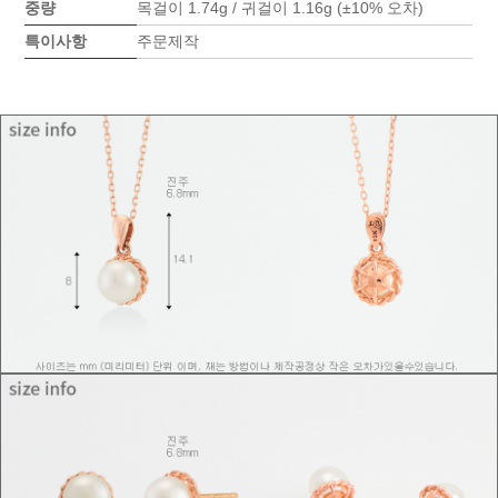
중량
목걸이 1.74g / 귀걸이 1.16g (±10% 오차)
특이사항
주문제작