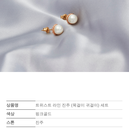
상품명
트위스트 라인 진주 (목걸이 귀걸이) 세트
색상
핑크골드
스톤
진주