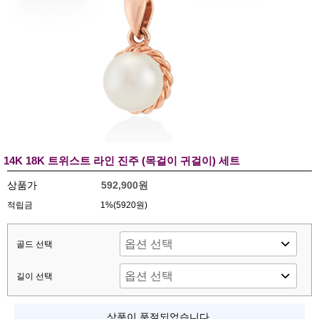
14K 18K 트위스트 라인 진주 (목걸이 귀걸이) 세트
상품가
592,900원
적립금
1%(5920원)
골드 선택
길이 선택
상품이 품절되었습니다.