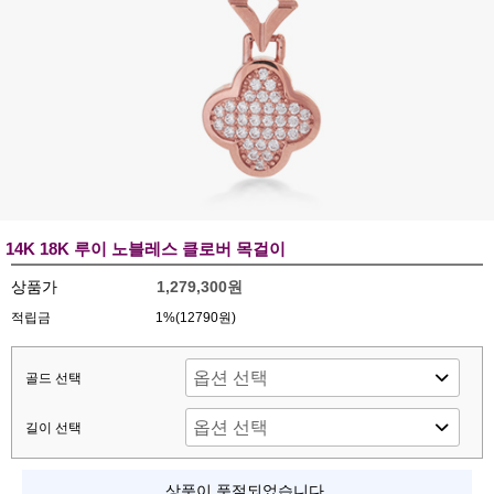
14K 18K 루이 노블레스 클로버 목걸이
상품가
1,279,300원
적립금
1%(12790원)
골드 선택
길이 선택
상품이 품절되었습니다.