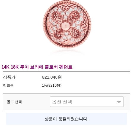
14K 18K 루이 브리에 클로버 펜던트
상품가
821,040원
적립금
1%(8210원)
골드 선택
상품이 품절되었습니다.