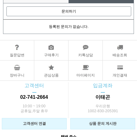
문의하기
등록된 문의가 없습니다.
질문답변
구매후기
카톡상담
배송조회
장바구니
관심상품
마이페이지
개인결재
고객센터
입금계좌
ㅡ
ㅡ
02-741-2664
이태곤
10:00 ~ 19:00
우리은행
공휴일,주말 휴무
1002-830-205391
고객센터 연결
상품 문의 게시판
택배 주소