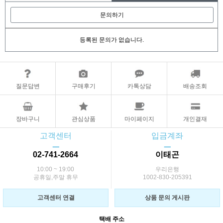
문의하기
등록된 문의가 없습니다.
질문답변
구매후기
카톡상담
배송조회
장바구니
관심상품
마이페이지
개인결재
고객센터
입금계좌
ㅡ
ㅡ
02-741-2664
이태곤
10:00 ~ 19:00
우리은행
공휴일,주말 휴무
1002-830-205391
고객센터 연결
상품 문의 게시판
택배 주소