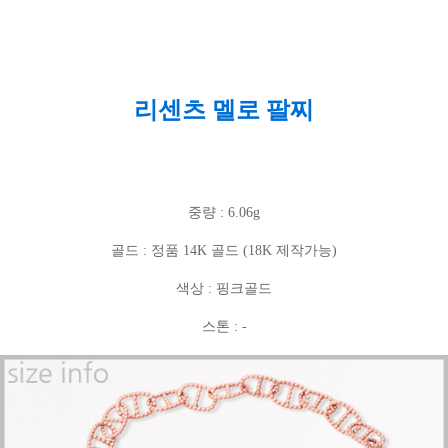
리센츠 멜로 팔찌
중량 : 6.06g
골드 : 정품 14K 골드 (18K 제작가능)
색상 : 핑크골드
스톤 : -