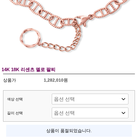
14K 18K 리센츠 멜로 팔찌
상품가
1,282,010원
색상 선택
길이 선택
상품이 품절되었습니다.