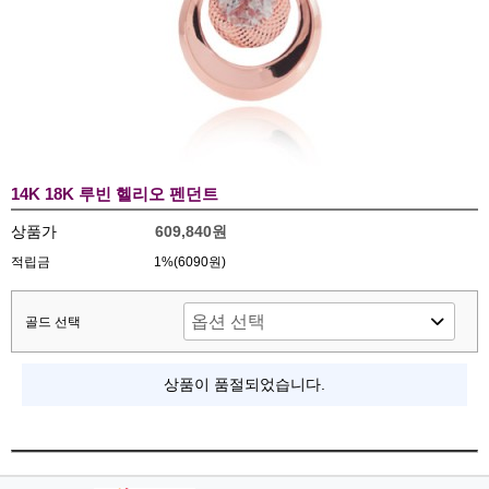
14K 18K 루빈 헬리오 펜던트
상품가
609,840원
적립금
1%(6090원)
골드 선택
상품이 품절되었습니다.