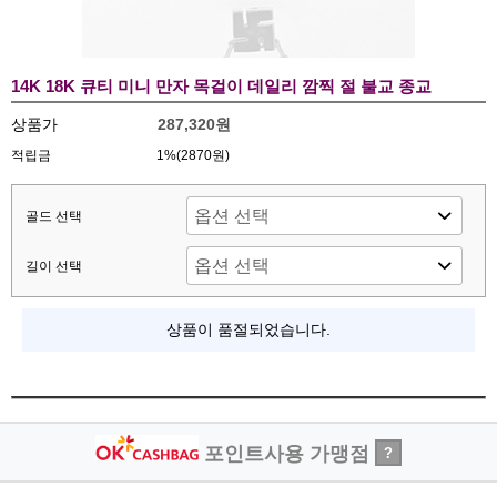
14K 18K 큐티 미니 만자 목걸이 데일리 깜찍 절 불교 종교
상품가
287,320원
적립금
1%(2870원)
골드 선택
길이 선택
상품이 품절되었습니다.
포인트사용 가맹점
?