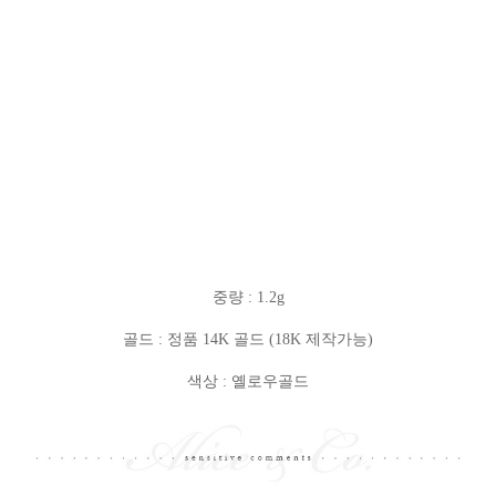
중량 : 1.2g
골드 : 정품 14K 골드 (18K 제작가능)
색상 : 옐로우골드