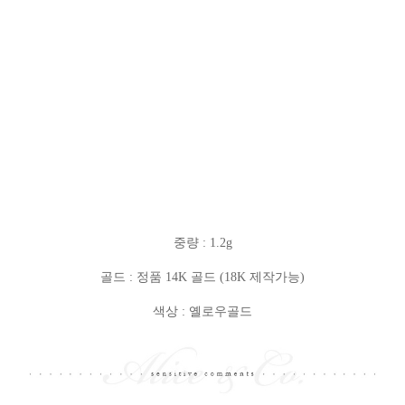
중량 : 1.2g
골드 : 정품 14K 골드 (18K 제작가능)
색상 : 옐로우골드