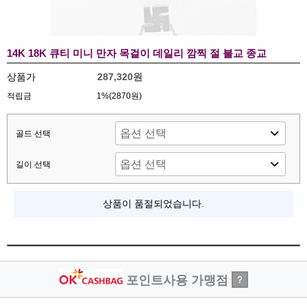
14K 18K 큐티 미니 만자 목걸이 데일리 깜찍 절 불교 종교
상품가
287,320원
적립금
1%(2870원)
골드 선택
길이 선택
상품이 품절되었습니다.
포인트사용 가맹점
?